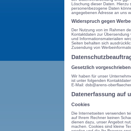
Löschung dieser Daten. Hierzu
personenbezogene Daten können
angegebenen Adresse an uns 
Widerspruch gegen Werbe
Der Nutzung von im Rahmen der 
Kontaktdaten zur Übersendung v
und Informationsmaterialien wir
Seiten behalten sich ausdrücklic
Zusendung von Werbeinformatio
Datenschutzbeauftra
Gesetzlich vorgeschrieben
Wir haben für unser Unternehme
ist unter folgenden Kontaktdaten
E-Mail: dsb@arens-oberflaechen
Datenerfassung auf 
Cookies
Die Internetseiten verwenden te
auf Ihrem Rechner keinen Schad
dienen dazu, unser Angebot nutze
machen. Cookies sind kleine Te
werden und die Ihr Browser spei