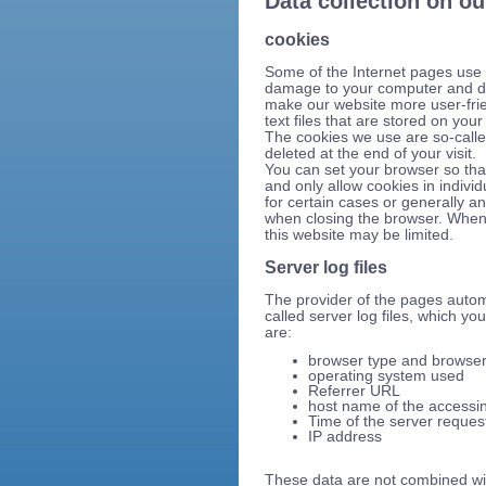
Data collection on o
cookies
Some of the Internet pages use 
damage to your computer and do
make our website more user-frie
text files that are stored on yo
The cookies we use are so-calle
deleted at the end of your visit.
You can set your browser so tha
and only allow cookies in indivi
for certain cases or generally a
when closing the browser. When c
this website may be limited.
Server log files
The provider of the pages automa
called server log files, which y
are:
browser type and browser
operating system used
Referrer URL
host name of the accessi
Time of the server reques
IP address
These data are not combined wi