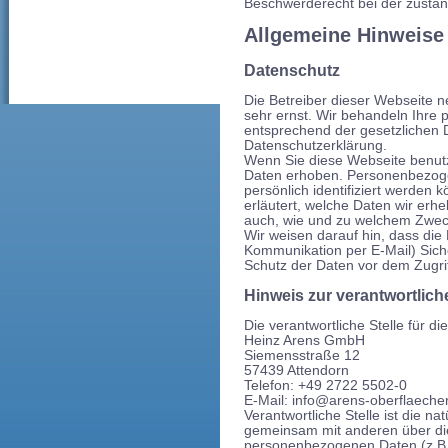
Beschwerderecht bei der zustän
Allgemeine Hinweise 
Datenschutz
Die Betreiber dieser Webseite 
sehr ernst. Wir behandeln Ihre
entsprechend der gesetzlichen 
Datenschutzerklärung.
Wenn Sie diese Webseite benu
Daten erhoben. Personenbezoge
persönlich identifiziert werden
erläutert, welche Daten wir erhe
auch, wie und zu welchem Zwec
Wir weisen darauf hin, dass die
Kommunikation per E-Mail) Sich
Schutz der Daten vor dem Zugriff
Hinweis zur verantwortlich
Die verantwortliche Stelle für d
Heinz Arens GmbH
Siemensstraße 12
57439 Attendorn
Telefon: +49 2722 5502-0
E-Mail: info@arens-oberflaeche
Verantwortliche Stelle ist die nat
gemeinsam mit anderen über die
personenbezogenen Daten (z.B. 