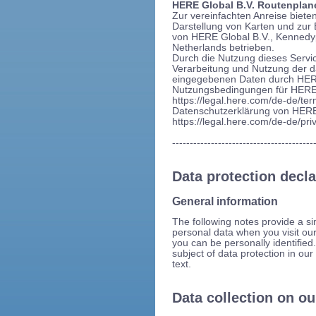
HERE Global B.V. Routenplan
Zur vereinfachten Anreise biet
Darstellung von Karten und zur
von HERE Global B.V., Kennedy
Netherlands betrieben.
Durch die Nutzung dieses Servic
Verarbeitung und Nutzung der 
eingegebenen Daten durch HER
Nutzungsbedingungen für HERE.
https://legal.here.com/de-de/ter
Datenschutzerklärung von HERE
https://legal.here.com/de-de/priv
----------------------------------------
Data protection decla
General information
The following notes provide a s
personal data when you visit our
you can be personally identified.
subject of data protection in our
text.
Data collection on o