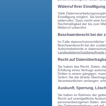
Widerruf Ihrer Einwilligun
Viele Datenverarbeitungsvorgäng
Einwilligung möglich. Sie können 
widerrufen. Dazu reicht eine for
Rechtmäßigkeit der bis zum Wid
Widerruf unberührt.
Beschwerderecht bei der 
Im Falle datenschutzrechtlicher
Beschwerderecht bei der zustän
Aufsichtsbehörde in datenschutz
Landesdatenschutzbeauftragte 
Recht auf Datenübertragba
Sie haben das Recht, Daten, die 
Erfüllung eines Vertrags automat
Dritten in einem gängigen, mas
Sofern Sie die direkte Übertra
Verantwortlichen verlangen, erfo
Auskunft, Sperrung, Lösc
Sie haben im Rahmen der gelte
Recht auf unentgeltliche Auskun
personenbezogenen Daten, der
der Datenverarbeitung und ggf. 