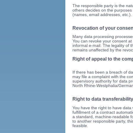
The responsible party is the natu
others decides on the purposes
(names, email addresses, etc.).
Revocation of your consen
Many data processing processes
You can revoke your consent at 
informal e-mail. The legality of 
remains unaffected by the revoc
Right of appeal to the com
If there has been a breach of dat
may file a complaint with the co
supervisory authority for data pr
North Rhine-Westphalia/German
Right to data transferabilit
You have the right to have data
fulfillment of a contract automati
a standard, machine-readable for
to another responsible party, thi
feasible.