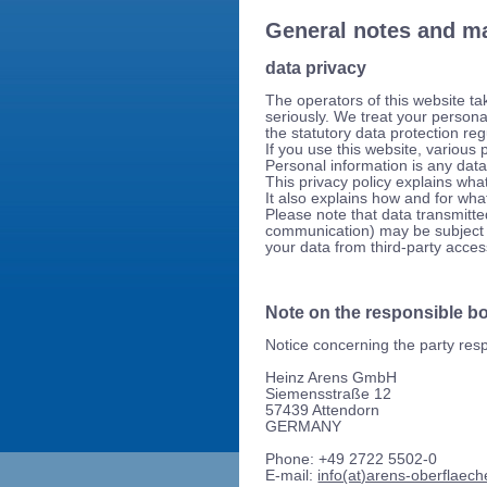
General notes and m
data privacy
The operators of this website ta
seriously. We treat your persona
the statutory data protection reg
If you use this website, various 
Personal information is any data
This privacy policy explains what
It also explains how and for wh
Please note that data transmitted
communication) may be subject t
your data from third-party access
Note on the responsible b
Notice concerning the party resp
Heinz Arens GmbH
Siemensstraße 12
57439 Attendorn
GERMANY
Phone: +49 2722 5502-0
E-mail:
info(at)arens-oberflaech