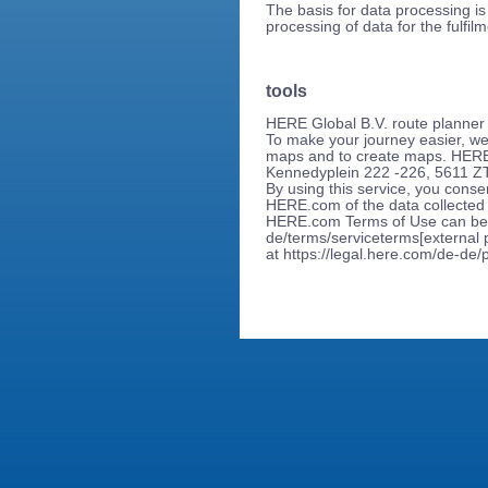
The basis for data processing is 
processing of data for the fulfi
tools
HERE Global B.V. route planner
To make your journey easier, we
maps and to create maps. HERE
Kennedyplein 222 -226, 5611 Z
By using this service, you conse
HERE.com of the data collected
HERE.com Terms of Use can be f
de/terms/serviceterms[external
at https://legal.here.com/de-de/p