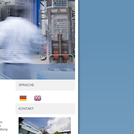
SPRACHE
KONTAKT
en
u
ildung