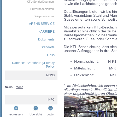
KTL-Sonderlösungen
sowie die Lackhaftungseigensch
Pulverbeschichten
Detaillösungen bieten wir bis h
Stahl, verzinktem Stahl und Al
Beizpassivieren
Gusselementen sowie Schweiß
ARENS SERVICE
Mit zwei autarken KTL-Beschic
Variabilität hinsichtlich der zu
KARRIERE
Bauteilgeometrien. So bearbeiten
zu schweren Guss- oder Schmied
Dokumente
Die KTL-Beschichtung lässt si
Standorte
unserer Auftraggeber in drei Sc
Links
Normalschicht:
N-KT
Datenschutzerklärung/Privacy
Policy
Mittelschicht:
M-K
Dickschicht:
D-K
NEWS
* Im Dickschichtbereich lassen 
News
...
mehr
allerdings muss in Einzelfällen
einer ungleichmäßigeren Oberfl
INFO
Impressum
Übersicht
Login