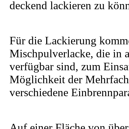
deckend lackieren zu kön
Für die Lackierung komme
Mischpulverlacke, die in
verfügbar sind, zum Einsa
Möglichkeit der Mehrfach
verschiedene Einbrennpara
Auf einer Fläche von über